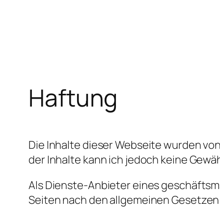
Zum
Inhalt
springen
Haftung
Die Inhalte dieser Webseite wurden von m
der Inhalte kann ich jedoch keine Gew
Als Dienste-Anbieter eines geschäftsmä
Seiten nach den allgemeinen Gesetzen 