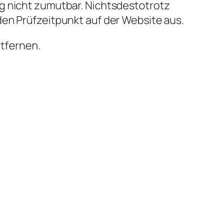
g nicht zumutbar. Nichtsdestotrotz
den Prüfzeitpunkt auf der Website aus.
tfernen.