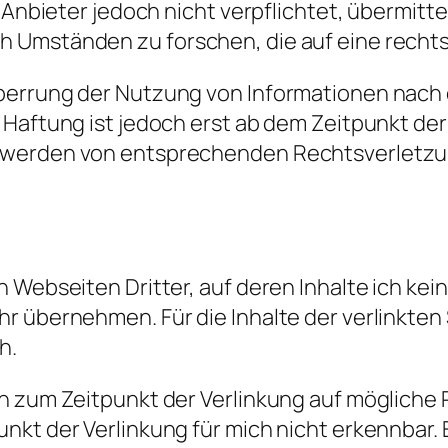
e-Anbieter jedoch nicht verpflichtet, übermit
 Umständen zu forschen, die auf eine rechtsw
perrung der Nutzung von Informationen nach
 Haftung ist jedoch erst ab dem Zeitpunkt de
twerden von entsprechenden Rechtsverletzun
 Webseiten Dritter, auf deren Inhalte ich kein
 übernehmen. Für die Inhalte der verlinkten S
h.
h zum Zeitpunkt der Verlinkung auf mögliche 
nkt der Verlinkung für mich nicht erkennbar. 