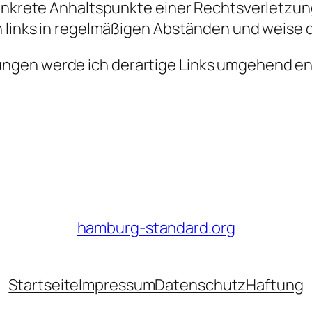
konkrete Anhaltspunkte einer Rechtsverletzun
n links in regelmäßigen Abständen und weise 
ngen werde ich derartige Links umgehend en
hamburg-standard.org
Startseite
Impressum
Datenschutz
Haftung