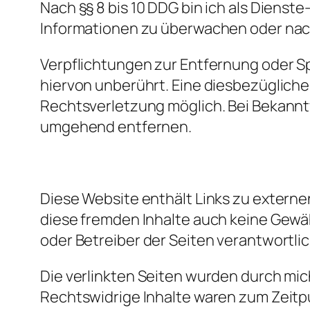
Nach §§ 8 bis 10 DDG bin ich als Dienst
Informationen zu überwachen oder nach
Verpflichtungen zur Entfernung oder S
hiervon unberührt. Eine diesbezügliche
Rechtsverletzung möglich. Bei Bekann
umgehend entfernen.
Diese Website enthält Links zu externen
diese fremden Inhalte auch keine Gewähr
oder Betreiber der Seiten verantwortlic
Die verlinkten Seiten wurden durch mic
Rechtswidrige Inhalte waren zum Zeitpu